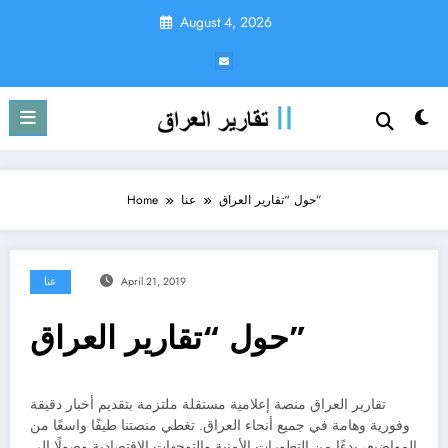
Skip
August 4, 2026
to
content
حول “تقارير العراق”
عنا
Home
April 21, 2019
عنا
حول “تقارير العراق”
تقارير العراق منصة إعلامية مستقلة ملتزمة بتقديم أخبار دقيقة
وفورية وهامة في جميع أنحاء العراق. تغطي منصتنا طيفًا واسعًا من
المواضيع، بدءًا من التطورات الأمنية والتوجهات الاقتصادية وصولًا إلى