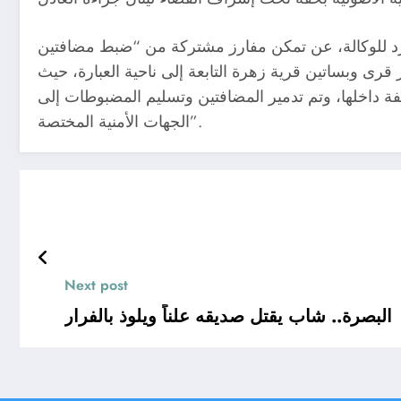
رد للوكالة، عن تمكن مفارز مشتركة من “ضبط مضافتين
رى وبساتين قرية زهرة التابعة إلى ناحية العبارة، حيث
ة داخلها، وتم تدمير المضافتين وتسليم المضبوطات إلى
الجهات الأمنية المختصة”.
Next post
البصرة.. شاب يقتل صديقه علناً ويلوذ بالفرار