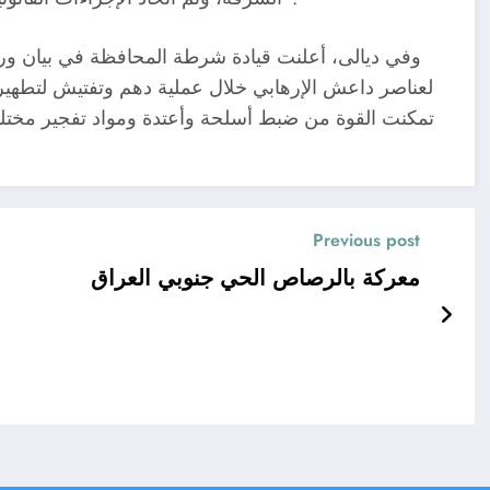
وفي ديالى، أعلنت قيادة شرطة المحافظة في بيان و
لعناصر داعش الإرهابي خلال عملية دهم وتفتيش لتطهير ق
تمكنت القوة من ضبط أسلحة وأعتدة ومواد تفجير مختلف
Previous post
معركة بالرصاص الحي جنوبي العراق