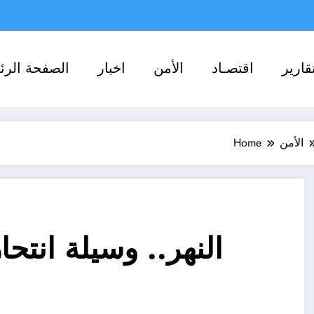
قاریر
اقتصـاد
الأمن
اخبار
الصفحة الرئ
الأمن
Home
النهر.. وسيلة انت