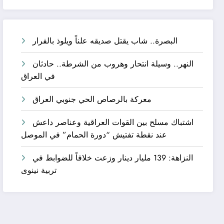
البصرة.. شاب يقتل صديقه علناً ويلوذ بالفرار
النهر.. وسيلة انتحار وهروب من الشرطة.. حادثان
في العراق
معركة بالرصاص الحي جنوبي العراق
اشتباك مسلح بين القوات العراقية وعناصر داعش
عند نقطة تفتيش “دورة الحمام” في الموصل
النزاهة: 139 مليار دينار وزعت خلافاً للضوابط في
تربية نينوى